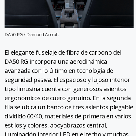
DA50 RG / Diamond Aircraft
El elegante fuselaje de fibra de carbono del
DA50 RG incorpora una aerodinámica
avanzada con lo último en tecnología de
seguridad pasiva. El espacioso y lujoso interior
tipo limusina cuenta con generosos asientos
ergonómicos de cuero genuino. En la segunda
fila se ubica un banco de tres asientos plegable
dividido 60/40, materiales de primera en varios
estilos y colores, apoyabrazos central,
iluminación interior LED en el techo y muchas