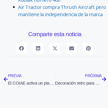
Air Tractor compra Thrush Aircraft pero
mantiene la independencia de la marca
Comparte esta noticia
PREVIA
PRÓXIMA
El COIAE activa un plan de apoyo a los ingenieros aeronáuticos
Decoración retro para un Boeing 737 de Aerolíneas Argentinas en su 70 aniversario