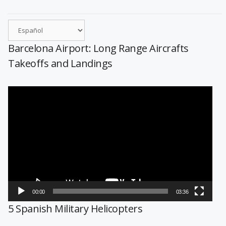
Barcelona Airport: Long Range Aircrafts
Takeoffs and Landings
Reproductor
de
vídeo
00:00
03:36
5 Spanish Military Helicopters