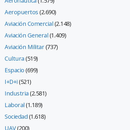
Aeronáutica
(1.579)
Aeropuertos
(2.690)
Aviación Comercial
(2.148)
Aviación General
(1.409)
Aviación Militar
(737)
Cultura
(519)
Espacio
(699)
I+D+i
(521)
Industria
(2.581)
Laboral
(1.189)
Sociedad
(1.618)
UAV
(200)