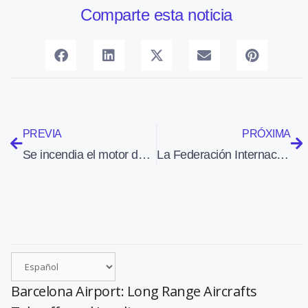
Comparte esta noticia
PREVIA
PRÓXIMA
Se incendia el motor de un jet cuando se disponía a despegar del aeropuerto de Tel Aviv
La Federación Internacional de Asociaciones de Pilotos de Líneas Aéreas celebra su 70 conferencia en Madrid
Barcelona Airport: Long Range Aircrafts