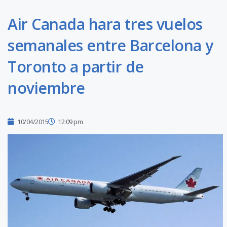
Air Canada hara tres vuelos
semanales entre Barcelona y
Toronto a partir de
noviembre
10/04/2015
12:09 pm