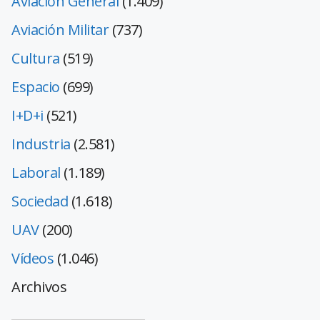
Aviación General
(1.409)
Aviación Militar
(737)
Cultura
(519)
Espacio
(699)
I+D+i
(521)
Industria
(2.581)
Laboral
(1.189)
Sociedad
(1.618)
UAV
(200)
Vídeos
(1.046)
Archivos