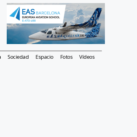
a
Sociedad
Espacio
Fotos
Vídeos