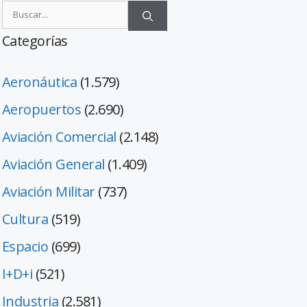
Categorías
Aeronáutica
(1.579)
Aeropuertos
(2.690)
Aviación Comercial
(2.148)
Aviación General
(1.409)
Aviación Militar
(737)
Cultura
(519)
Espacio
(699)
I+D+i
(521)
Industria
(2.581)