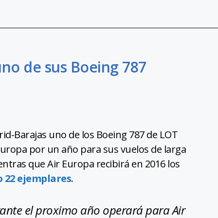
 uno de sus Boeing 787
rid-Barajas uno de los Boeing 787 de LOT
 Europa por un año para sus vuelos de larga
entras que Air Europa recibirá en 2016 los
o 22 ejemplares
.
ante el proximo año operará para Air