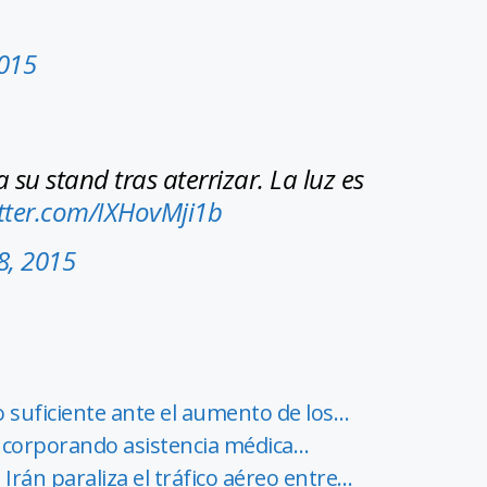
2015
su stand tras aterrizar. La luz es
itter.com/IXHovMji1b
 8, 2015
o suficiente ante el aumento de los…
incorporando asistencia médica…
Irán paraliza el tráfico aéreo entre…