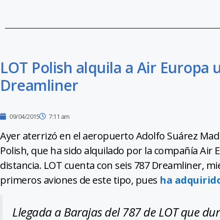
LOT Polish alquila a Air Europa
Dreamliner
09/04/2015
7:11 am
Ayer aterrizó en el aeropuerto Adolfo Suárez Mad
Polish, que ha sido alquilado por la compañía Air
distancia. LOT cuenta con seis 787 Dreamliner, mi
primeros aviones de este tipo, pues
ha adquirid
Llegada a Barajas del 787 de LOT que dur