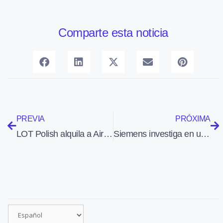
Comparte esta noticia
PREVIA
PRÓXIMA
LOT Polish alquila a Air Europa uno de sus Boeing 787 Dreamliner
Siemens investiga en un motor eléctrico para aviones que quintuplica la potencia de los actuales