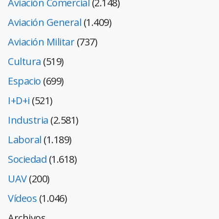
Aviación Comercial
(2.148)
Aviación General
(1.409)
Aviación Militar
(737)
Cultura
(519)
Espacio
(699)
I+D+i
(521)
Industria
(2.581)
Laboral
(1.189)
Sociedad
(1.618)
UAV
(200)
Vídeos
(1.046)
Archivos