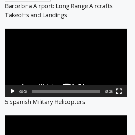
Barcelona Airport: Long Range Aircrafts
Takeoffs and Landings
Reproductor
de
vídeo
00:00
03:36
5 Spanish Military Helicopters
Reproductor
de