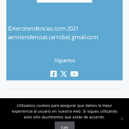
©Aerotendencias.com 2021
aerotendencias (arroba) gmail.com
Síguenos
Utilizamos cookies para asegurar que damos la mejor
experiencia al usuario en nuestra web. Si sigues utilizando
este sitio asumiremos que estás de acuerdo.
© 2019 All Rights Reserved
Vale