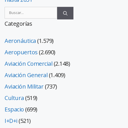
Categorías
Aeronáutica
(1.579)
Aeropuertos
(2.690)
Aviación Comercial
(2.148)
Aviación General
(1.409)
Aviación Militar
(737)
Cultura
(519)
Espacio
(699)
I+D+i
(521)