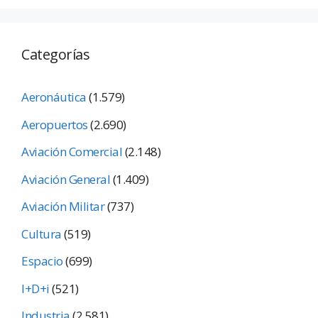
Categorías
Aeronáutica
(1.579)
Aeropuertos
(2.690)
Aviación Comercial
(2.148)
Aviación General
(1.409)
Aviación Militar
(737)
Cultura
(519)
Espacio
(699)
I+D+i
(521)
Industria
(2.581)