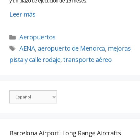
y un plazo de ejecución de 15 meses.
Leer más
Aeropuertos
AENA
,
aeropuerto de Menorca
,
mejoras
pista y calle rodaje
,
transporte aéreo
Barcelona Airport: Long Range Aircrafts