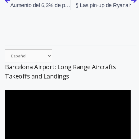
Aumento del 6,3% de pasajeros en el aeropuerto de Barcelona en noviembre
§ Las pin-up de Ryanair
Barcelona Airport: Long Range Aircrafts
Takeoffs and Landings
Reproductor
de
vídeo