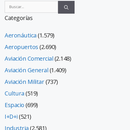
Categorías
Aeronáutica
(1.579)
Aeropuertos
(2.690)
Aviación Comercial
(2.148)
Aviación General
(1.409)
Aviación Militar
(737)
Cultura
(519)
Espacio
(699)
I+D+i
(521)
Industria
(2.581)