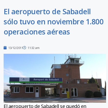
El aeropuerto de Sabadell
sólo tuvo en noviembre 1.800
operaciones aéreas
13/12/2011
11:32 am
El aeropuerto de Sabadell se quedó en