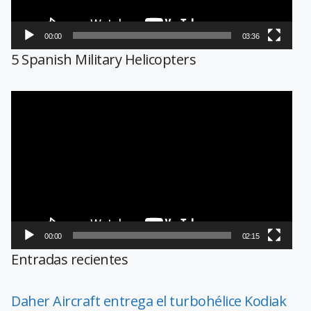
00:00
03:36
5 Spanish Military Helicopters
Reproductor
de
vídeo
00:00
02:15
Entradas recientes
Daher Aircraft entrega el turbohélice Kodiak