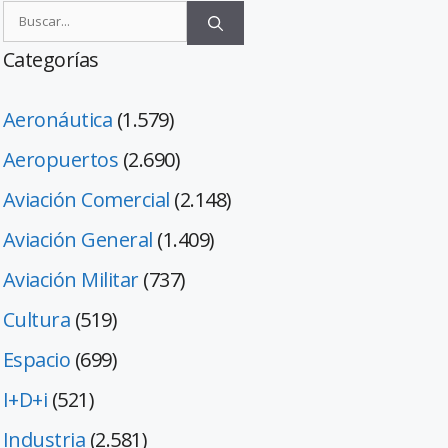
Categorías
Aeronáutica
(1.579)
Aeropuertos
(2.690)
Aviación Comercial
(2.148)
Aviación General
(1.409)
Aviación Militar
(737)
Cultura
(519)
Espacio
(699)
I+D+i
(521)
Industria
(2.581)