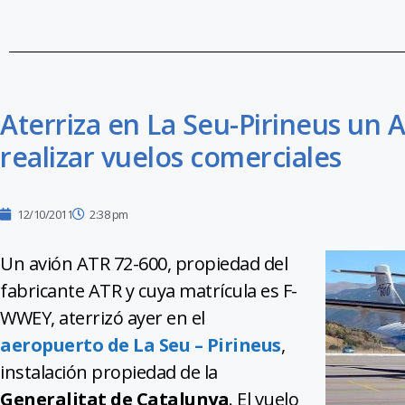
Aterriza en La Seu-Pirineus un A
realizar vuelos comerciales
12/10/2011
2:38 pm
Un avión ATR 72-600, propiedad del
fabricante ATR y cuya matrícula es F-
WWEY, aterrizó ayer en el
aeropuerto de La Seu – Pirineus
,
instalación propiedad de la
Generalitat de Catalunya
. El vuelo