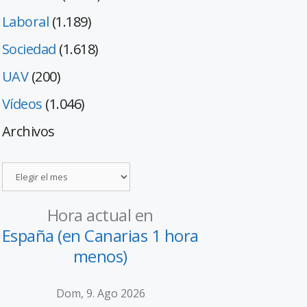
Laboral
(1.189)
Sociedad
(1.618)
UAV
(200)
Vídeos
(1.046)
Archivos
Hora actual en
España (en Canarias 1 hora
menos)