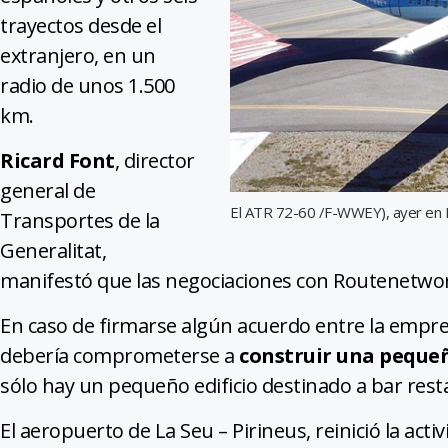
trayectos desde el
extranjero, en un
radio de unos 1.500
km.
Ricard Font
, director
general de
El ATR 72-60 /F-WWEY), ayer en La
Transportes de la
Generalitat,
manifestó que las negociaciones con Routenetwor
En caso de firmarse algún acuerdo entre la empresa
debería comprometerse a
construir una peque
sólo hay un pequeño edificio destinado a bar resta
El aeropuerto de La Seu – Pirineus, reinició la act