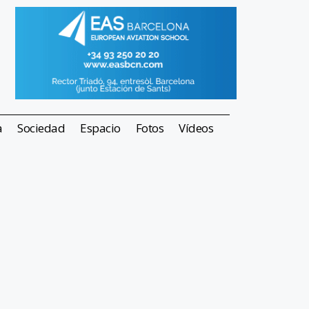
a
Sociedad
Espacio
Fotos
Vídeos