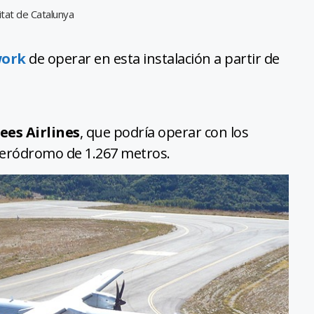
itat de Catalunya
work
de operar en esta instalación a partir de
ees Airlines
, que podría operar con los
aeródromo de 1.267 metros.