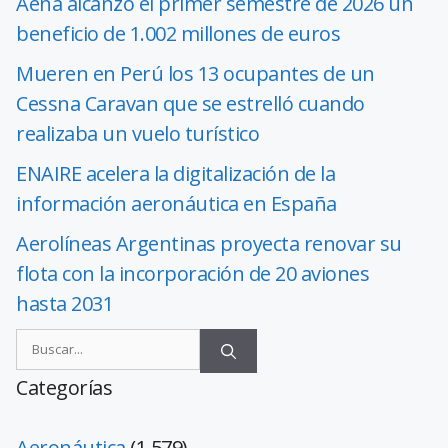
Aena alcanzó el primer semestre de 2026 un
beneficio de 1.002 millones de euros
Mueren en Perú los 13 ocupantes de un
Cessna Caravan que se estrelló cuando
realizaba un vuelo turístico
ENAIRE acelera la digitalización de la
información aeronáutica en España
Aerolíneas Argentinas proyecta renovar su
flota con la incorporación de 20 aviones
hasta 2031
Categorías
Aeronáutica
(1.579)