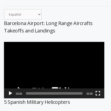
Barcelona Airport: Long Range Aircrafts
Takeoffs and Landings
Reproductor
de
vídeo
00:00
03:36
5 Spanish Military Helicopters