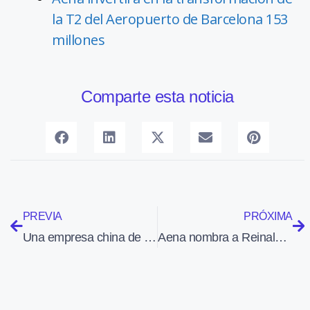
la T2 del Aeropuerto de Barcelona 153
millones
Comparte esta noticia
PREVIA
PRÓXIMA
Una empresa china de leasing pretende comprar a Embraer 20 aviones
Aena nombra a Reinaldo Rodríguez nuevo director general de Navegación Aérea