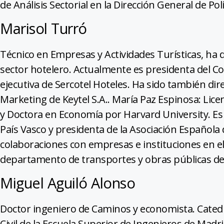
de Análisis Sectorial en la Dirección General de Pol
Marisol Turró
Técnico en Empresas y Actividades Turísticas, ha d
sector hotelero. Actualmente es presidenta del C
ejecutiva de Sercotel Hoteles. Ha sido también dir
Marketing de Keytel S.A.. María Paz Espinosa: Lic
y Doctora en Economía por Harvard University. Es
País Vasco y presidenta de la Asociación Española
colaboraciones con empresas e instituciones en el 
departamento de transportes y obras públicas de
Miguel Aguiló Alonso
Doctor ingeniero de Caminos y economista. Catedrát
Civil de la Escuela Superior de Ingenieros de Madr