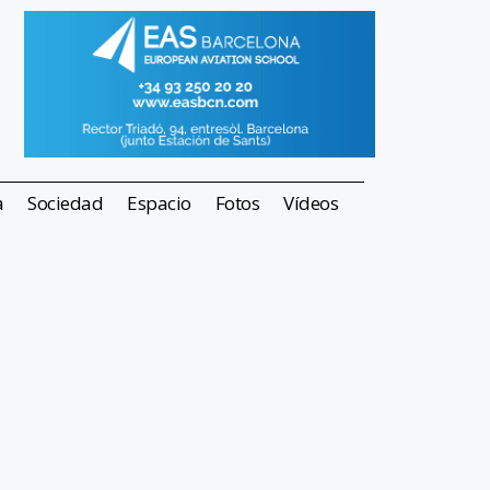
a
Sociedad
Espacio
Fotos
Vídeos