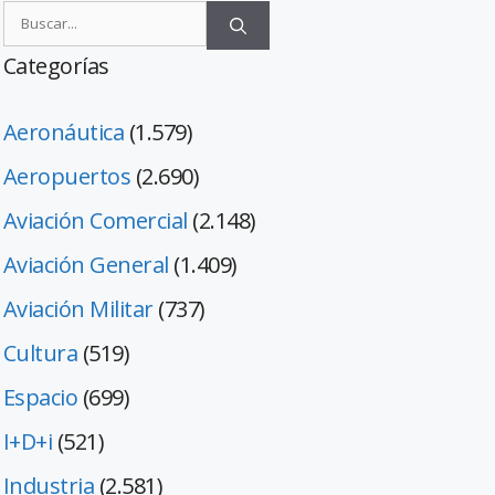
Categorías
Aeronáutica
(1.579)
Aeropuertos
(2.690)
Aviación Comercial
(2.148)
Aviación General
(1.409)
Aviación Militar
(737)
Cultura
(519)
Espacio
(699)
I+D+i
(521)
Industria
(2.581)