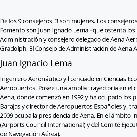
De los 9 consejeros, 3 son mujeres. Los consejero
Fomento son Juan Ignacio Lema –que ostenta los 
Administración y consejero delegado de Aena Aer
Gradolph. El Consejo de Administración de Aena 
Juan Ignacio Lema
Ingeniero Aeronáutico y licenciado en Ciencias Ec
Aeropuertos. Posee una amplia trayectoria en el 
Aena, donde comenzó en 1992 y ha ocupado los pu
Barajas y director de Aeropuertos Españoles y, tra
2009 ocupa la presidencia de Aena. En el ámbito 
(Airports Council International) y del Comité Ejecu
de Navegación Aérea).