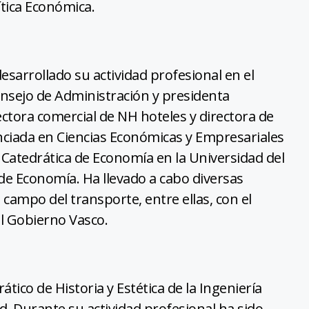
ítica Económica.
esarrollado su actividad profesional en el
onsejo de Administración y presidenta
ectora comercial de NH hoteles y directora de
enciada en Ciencias Económicas y Empresariales
 Catedrática de Economía en la Universidad del
 de Economía. Ha llevado a cabo diversas
campo del transporte, entre ellas, con el
l Gobierno Vasco.
ico de Historia y Estética de la Ingeniería
id. Durante su actividad profesional ha sido