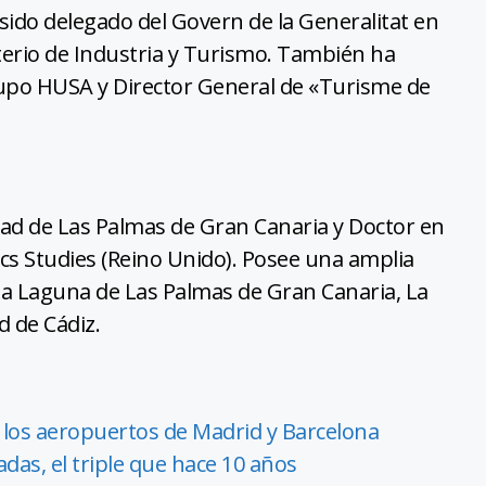
ido delegado del Govern de la Generalitat en
terio de Industria y Turismo. También ha
upo HUSA y Director General de «Turisme de
dad de Las Palmas de Gran Canaria y Doctor en
s Studies (Reino Unido). Posee una amplia
 La Laguna de Las Palmas de Gran Canaria, La
d de Cádiz.
 los aeropuertos de Madrid y Barcelona
adas, el triple que hace 10 años