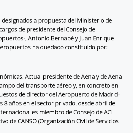
s designados a propuesta del Ministerio de
cargos de presidente del Consejo de
opuertos-, Antonio Bernabé y Juan Enrique
Aeropuertos ha quedado constituido por:
onómicas. Actual presidente de Aena y de Aena
campo del transporte aéreo y, en concreto en
estos de director del Aeropuerto de Madrid-
s 8 años en el sector privado, desde abril de
internacional es miembro de Consejo de ACI
tivo de CANSO (Organización Civil de Servicios