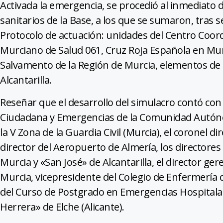
Activada la emergencia, se procedió al inmediato 
sanitarios de la Base, a los que se sumaron, tras se
Protocolo de actuación: unidades del Centro Coor
Murciano de Salud 061, Cruz Roja Española en Murc
Salvamento de la Región de Murcia, elementos de la
Alcantarilla.
Reseñar que el desarrollo del simulacro contó con 
Ciudadana y Emergencias de la Comunidad Autónom
la V Zona de la Guardia Civil (Murcia), el coronel dir
director del Aeropuerto de Almería, los directores
Murcia y «San José» de Alcantarilla, el director ge
Murcia, vicepresidente del Colegio de Enfermería
del Curso de Postgrado en Emergencias Hospitalar
Herrera» de Elche (Alicante).