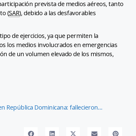
participación prevista de medios aéreos, tanto
to (
SAR
), debido a las desfavorables
ipo de ejercicios, ya que permiten la
dos los medios involucrados en emergencias
ción de un volumen elevado de los mismos,
 en República Dominicana: fallecieron…