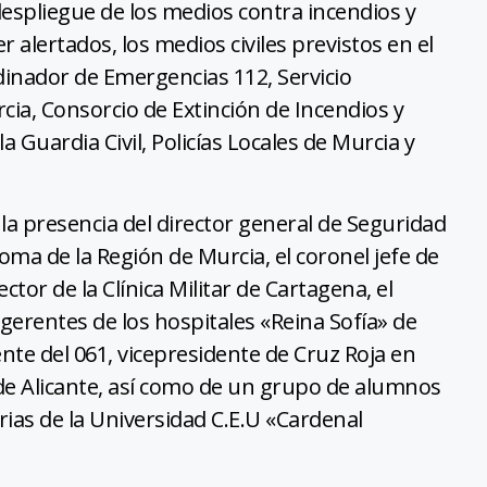
despliegue de los medios contra incendios y
r alertados, los medios civiles previstos en el
dinador de Emergencias 112, Servicio
ia, Consorcio de Extinción de Incendios y
 Guardia Civil, Policías Locales de Murcia y
la presencia del director general de Seguridad
a de la Región de Murcia, el coronel jefe de
ector de la Clínica Militar de Cartagena, el
 gerentes de los hospitales «Reina Sofía» de
rente del 061, vicepresidente de Cruz Roja en
 de Alicante, así como de un grupo de alumnos
ias de la Universidad C.E.U «Cardenal