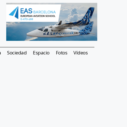
a
Sociedad
Espacio
Fotos
Vídeos