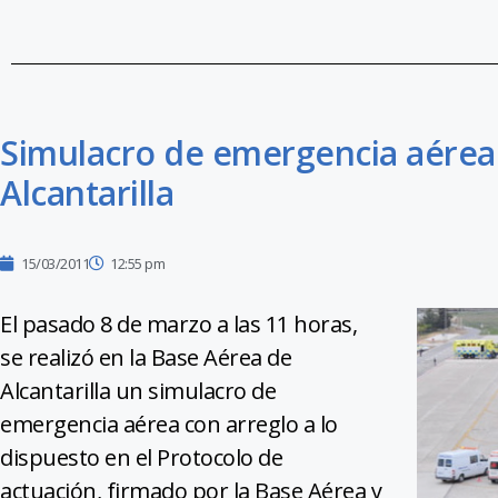
Simulacro de emergencia aérea 
Alcantarilla
15/03/2011
12:55 pm
El pasado 8 de marzo a las 11 horas,
se realizó en la Base Aérea de
Alcantarilla un simulacro de
emergencia aérea con arreglo a lo
dispuesto en el Protocolo de
actuación, firmado por la Base Aérea y