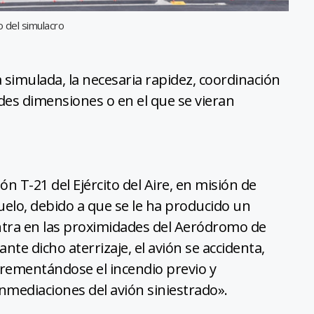
o del simulacro
 simulada, la necesaria rapidez, coordinación
ndes dimensiones o en el que se vieran
n T-21 del Ejército del Aire, en misión de
uelo, debido a que se le ha producido un
tra en las proximidades del Aeródromo de
ante dicho aterrizaje, el avión se accidenta,
incrementándose el incendio previo y
nmediaciones del avión siniestrado».