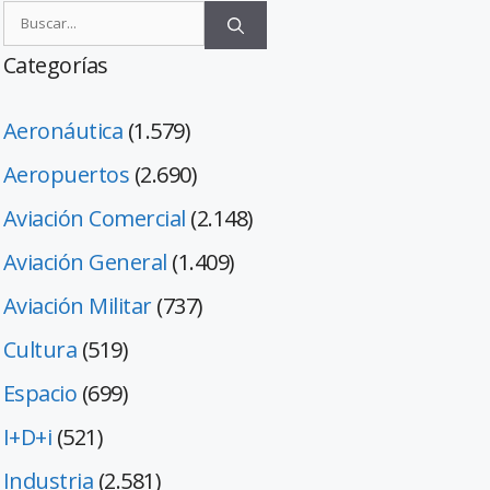
Categorías
Aeronáutica
(1.579)
Aeropuertos
(2.690)
Aviación Comercial
(2.148)
Aviación General
(1.409)
Aviación Militar
(737)
Cultura
(519)
Espacio
(699)
I+D+i
(521)
Industria
(2.581)