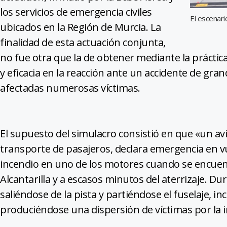
los servicios de emergencia civiles
El escenari
ubicados en la Región de Murcia. La
finalidad de esta actuación conjunta,
no fue otra que la de obtener mediante la práctica
y eficacia en la reacción ante un accidente de gra
afectadas numerosas víctimas.
El supuesto del simulacro consistió en que «un avió
transporte de pasajeros, declara emergencia en v
incendio en uno de los motores cuando se encuen
Alcantarilla y a escasos minutos del aterrizaje. Dur
saliéndose de la pista y partiéndose el fuselaje, 
produciéndose una dispersión de víctimas por la i