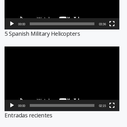
00:00
03:36
5 Spanish Military Helicopters
Reproductor
de
vídeo
00:00
02:15
Entradas recientes