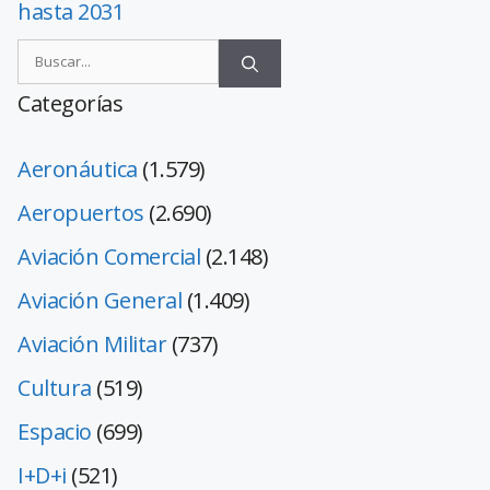
hasta 2031
Categorías
Aeronáutica
(1.579)
Aeropuertos
(2.690)
Aviación Comercial
(2.148)
Aviación General
(1.409)
Aviación Militar
(737)
Cultura
(519)
Espacio
(699)
I+D+i
(521)