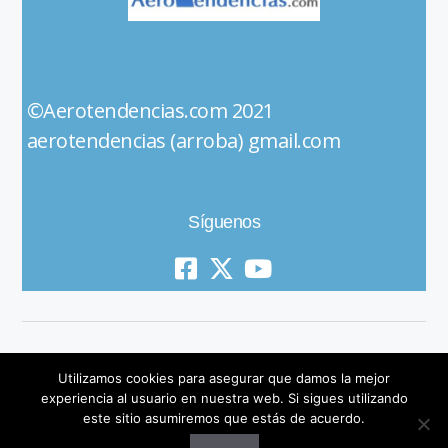
©Aerotendencias.com 2021
aerotendencias (arroba) gmail.com
Síguenos
Utilizamos cookies para asegurar que damos la mejor
experiencia al usuario en nuestra web. Si sigues utilizando
este sitio asumiremos que estás de acuerdo.
© 2019 All Rights Reserved