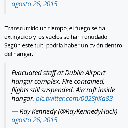
agosto 26, 2015
Transcurrido un tiempo, el fuego se ha
extinguido y los vuelos se han renudado.
Según este tuit, podría haber un avión dentro
del hangar.
Evacuated staff at Dublin Airport
hangar complex. Fire contained,
flights still suspended. Aircraft inside
hangar.
pic.twitter.com/002SfiXa83
— Ray Kennedy (@RayKennedyHack)
agosto 26, 2015