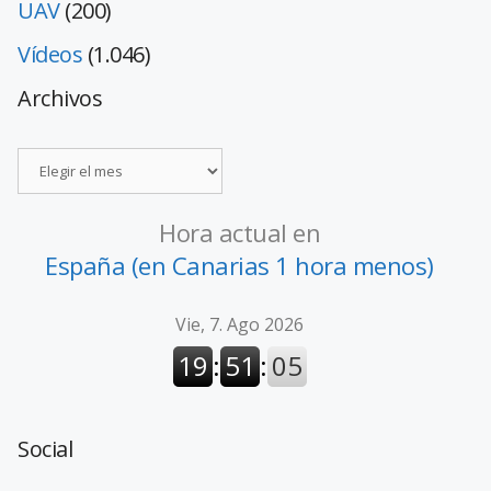
UAV
(200)
Vídeos
(1.046)
Archivos
Hora actual en
España (en Canarias 1 hora menos)
Social