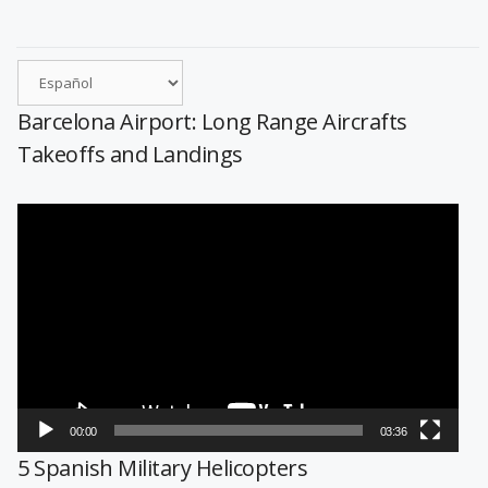
Barcelona Airport: Long Range Aircrafts
Takeoffs and Landings
Reproductor
de
vídeo
00:00
03:36
5 Spanish Military Helicopters