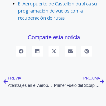
El Aeropuerto de Castellón duplica su
programación de vuelos con la
recuperación de rutas
Comparte esta noticia
PREVIA
PRÓXIMA
Aterrizajes en el Aeropuerto de Barcelona (4-12-2013)
Primer vuelo del Scorpion, caza de apoyo táctico de bajo coste, desarrollado en menos de dos años