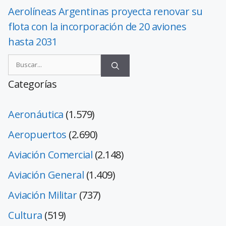
Aerolíneas Argentinas proyecta renovar su
flota con la incorporación de 20 aviones
hasta 2031
Categorías
Aeronáutica
(1.579)
Aeropuertos
(2.690)
Aviación Comercial
(2.148)
Aviación General
(1.409)
Aviación Militar
(737)
Cultura
(519)