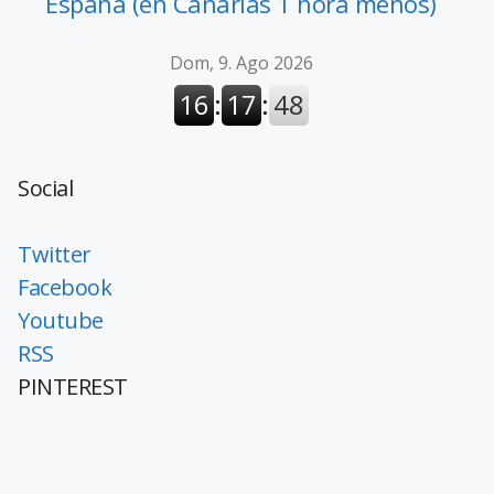
España (en Canarias 1 hora menos)
Social
Twitter
Facebook
Youtube
RSS
PINTEREST