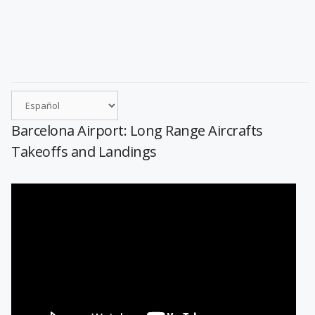
Barcelona Airport: Long Range Aircrafts
Takeoffs and Landings
Reproductor
de
vídeo