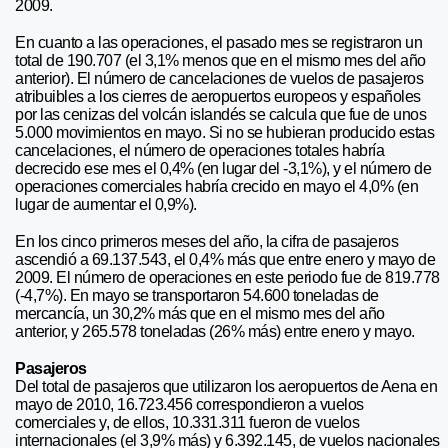
2009.
En cuanto a las operaciones, el pasado mes se registraron un
total de 190.707 (el 3,1% menos que en el mismo mes del año
anterior). El número de cancelaciones de vuelos de pasajeros
atribuibles a los cierres de aeropuertos europeos y españoles
por las cenizas del volcán islandés se calcula que fue de unos
5.000 movimientos en mayo. Si no se hubieran producido estas
cancelaciones, el número de operaciones totales habría
decrecido ese mes el 0,4% (en lugar del -3,1%), y el número de
operaciones comerciales habría crecido en mayo el 4,0% (en
lugar de aumentar el 0,9%).
En los cinco primeros meses del año, la cifra de pasajeros
ascendió a 69.137.543, el 0,4% más que entre enero y mayo de
2009. El número de operaciones en este periodo fue de 819.778
(-4,7%). En mayo se transportaron 54.600 toneladas de
mercancía, un 30,2% más que en el mismo mes del año
anterior, y 265.578 toneladas (26% más) entre enero y mayo.
Pasajeros
Del total de pasajeros que utilizaron los aeropuertos de Aena en
mayo de 2010, 16.723.456 correspondieron a vuelos
comerciales y, de ellos, 10.331.311 fueron de vuelos
internacionales (el 3,9% más) y 6.392.145, de vuelos nacionales