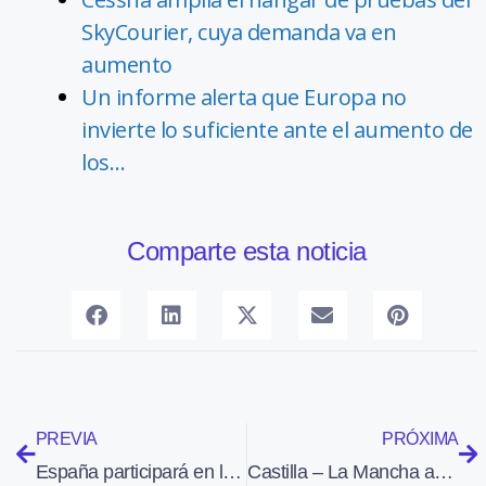
SkyCourier, cuya demanda va en
aumento
Un informe alerta que Europa no
invierte lo suficiente ante el aumento de
los…
Comparte esta noticia
PREVIA
PRÓXIMA
España participará en la producción en serie del misil Meteor que equipará el EF-2000
Castilla – La Mancha aprueba crear una empresa pública de gestión aeroportuaria