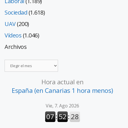
Laboral
(1.189)
Sociedad
(1.618)
UAV
(200)
Vídeos
(1.046)
Archivos
Hora actual en
España (en Canarias 1 hora menos)