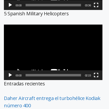
00:00
03:36
5 Spanish Military Helicopters
Reproductor
de
vídeo
00:00
02:15
Entradas recientes
Daher Aircraft entrega el turbohélice Kodiak
número 400