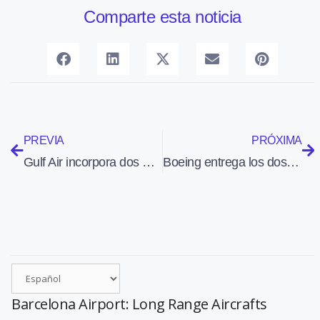
Comparte esta noticia
PREVIA
PRÓXIMA
Gulf Air incorpora dos Embraer 170 alquilados al fabricante brasileño
Boeing entrega los dos primeros cargueros 777 a Southern Air, que los volará para Thai Cargo
Barcelona Airport: Long Range Aircrafts