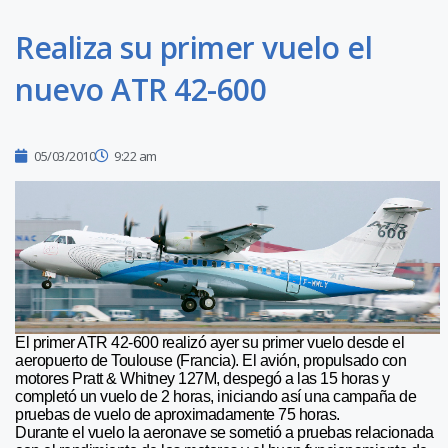
Realiza su primer vuelo el
nuevo ATR 42-600
05/03/2010
9:22 am
El primer ATR 42-600 realizó ayer su primer vuelo desde el
aeropuerto de Toulouse (Francia). El avión, propulsado con
motores Pratt & Whitney 127M, despegó a las 15 horas y
completó un vuelo de 2 horas, iniciando así una campaña de
pruebas de vuelo de aproximadamente 75 horas.
Durante el vuelo la aeronave se sometió a pruebas relacionada