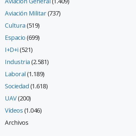
Aviación General
(1.409)
Aviación Militar
(737)
Cultura
(519)
Espacio
(699)
I+D+i
(521)
Industria
(2.581)
Laboral
(1.189)
Sociedad
(1.618)
UAV
(200)
Vídeos
(1.046)
Archivos