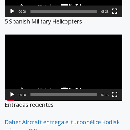
00:00
03:36
5 Spanish Military Helicopters
Reproductor
de
vídeo
00:00
02:15
Entradas recientes
Daher Aircraft entrega el turbohélice Kodiak