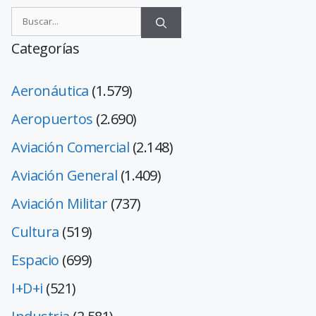
Categorías
Aeronáutica
(1.579)
Aeropuertos
(2.690)
Aviación Comercial
(2.148)
Aviación General
(1.409)
Aviación Militar
(737)
Cultura
(519)
Espacio
(699)
I+D+i
(521)