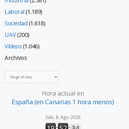
Industria
(2.581)
Laboral
(1.189)
Sociedad
(1.618)
UAV
(200)
Vídeos
(1.046)
Archivos
Hora actual en
España (en Canarias 1 hora menos)