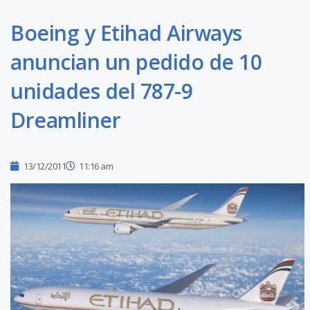
Boeing y Etihad Airways
anuncian un pedido de 10
unidades del 787-9
Dreamliner
13/12/2011
11:16 am