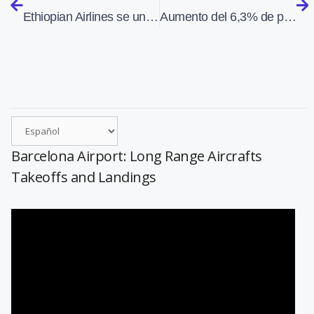
Ethiopian Airlines se une a Star Alliance
Aumento del 6,3% de pasajeros en el aeropuerto de Barcelona en noviembre
Barcelona Airport: Long Range Aircrafts
Takeoffs and Landings
Reproductor
de
vídeo