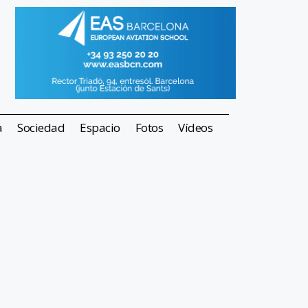
a
Sociedad
Espacio
Fotos
Vídeos