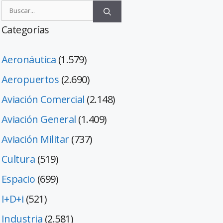
Categorías
Aeronáutica
(1.579)
Aeropuertos
(2.690)
Aviación Comercial
(2.148)
Aviación General
(1.409)
Aviación Militar
(737)
Cultura
(519)
Espacio
(699)
I+D+i
(521)
Industria
(2.581)