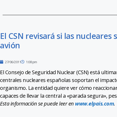
El CSN revisará si las nucleares
avión
27/06/2011
1:08 pm
El Consejo de Seguridad Nuclear (CSN) está ultiman
centrales nucleares españolas soportan el impact
organismo. La entidad quiere ver cómo reaccionarían
capaces de llevar la central a «parada segura», pes
Esta información se puede leer en
www.elpais.com
.