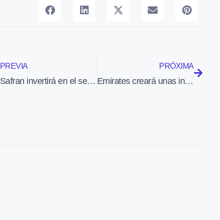
PREVIA
PRÓXIMA
Safran invertirá en el sector aeroespacial de Sevilla
Emirates creará unas instalaciones de revisión y reparación de turbinas en Dubái