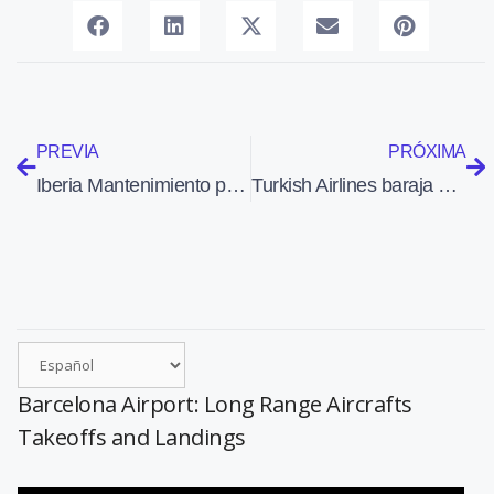
PREVIA
PRÓXIMA
Iberia Mantenimiento patrocina la feria de Sostenimiento y Modernización en Defensa
Turkish Airlines baraja Barcelona como ‘hub’ para volar a Latinoamérica
Barcelona Airport: Long Range Aircrafts
Takeoffs and Landings