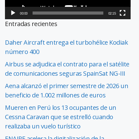
00:00
02:15
Entradas recientes
Daher Aircraft entrega el turbohélice Kodiak
número 400
Airbus se adjudica el contrato para el satélite
de comunicaciones seguras SpainSat NG-III
Aena alcanzó el primer semestre de 2026 un
beneficio de 1.002 millones de euros
Mueren en Perú los 13 ocupantes de un
Cessna Caravan que se estrelló cuando
realizaba un vuelo turístico
ENAIRE acelera la digitalización de la