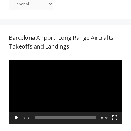
Barcelona Airport: Long Range Aircrafts
Takeoffs and Landings
Reproductor
de
vídeo
00:00
03:36