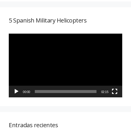
5 Spanish Military Helicopters
Reproductor
de
vídeo
00:00
02:15
Entradas recientes