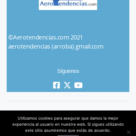
©Aerotendencias.com 2021
aerotendencias (arroba) gmail.com
Síguenos
Utilizamos cookies para asegurar que damos la mejor
experiencia al usuario en nuestra web. Si sigues utilizando
este sitio asumiremos que estás de acuerdo.
© 2019 All Rights Reserved