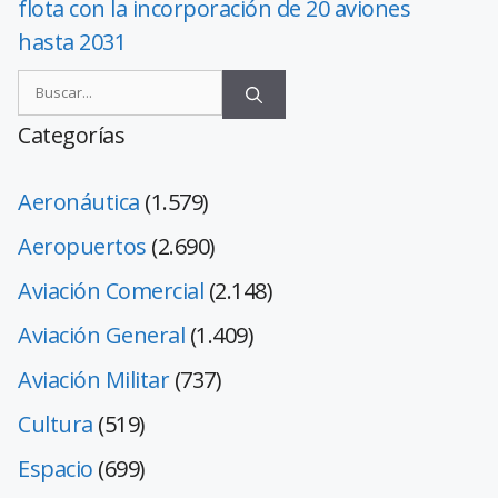
flota con la incorporación de 20 aviones
hasta 2031
Categorías
Aeronáutica
(1.579)
Aeropuertos
(2.690)
Aviación Comercial
(2.148)
Aviación General
(1.409)
Aviación Militar
(737)
Cultura
(519)
Espacio
(699)