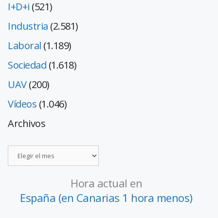
I+D+i
(521)
Industria
(2.581)
Laboral
(1.189)
Sociedad
(1.618)
UAV
(200)
Vídeos
(1.046)
Archivos
Hora actual en
España (en Canarias 1 hora menos)