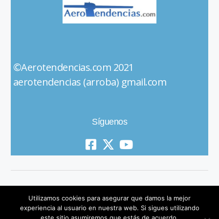
©Aerotendencias.com 2021
aerotendencias (arroba) gmail.com
Síguenos
Utilizamos cookies para asegurar que damos la mejor
experiencia al usuario en nuestra web. Si sigues utilizando
este sitio asumiremos que estás de acuerdo.
© 2019 All Rights Reserved