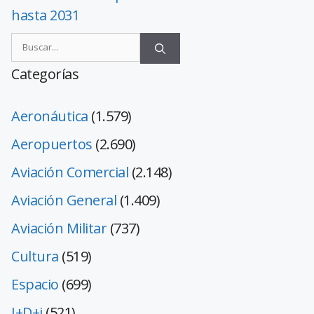
hasta 2031
Categorías
Aeronáutica
(1.579)
Aeropuertos
(2.690)
Aviación Comercial
(2.148)
Aviación General
(1.409)
Aviación Militar
(737)
Cultura
(519)
Espacio
(699)
I+D+i
(521)