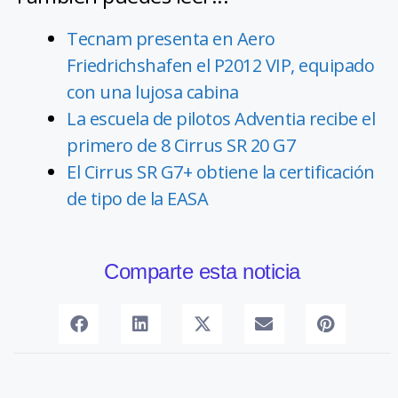
Tecnam presenta en Aero
Friedrichshafen el P2012 VIP, equipado
con una lujosa cabina
La escuela de pilotos Adventia recibe el
primero de 8 Cirrus SR 20 G7
El Cirrus SR G7+ obtiene la certificación
de tipo de la EASA
Comparte esta noticia