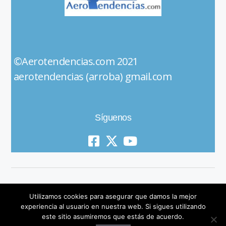
©Aerotendencias.com 2021
aerotendencias (arroba) gmail.com
Síguenos
Utilizamos cookies para asegurar que damos la mejor
experiencia al usuario en nuestra web. Si sigues utilizando
este sitio asumiremos que estás de acuerdo.
© 2019 All Rights Reserved