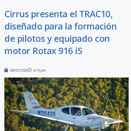
Cirrus presenta el TRAC10,
diseñado para la formación
de pilotos y equipado con
motor Rotax 916 iS
08/07/2026
4:16 pm