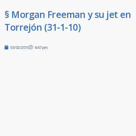
§ Morgan Freeman y su jet en
Torrejón (31-1-10)
03/02/2010
4:47 pm