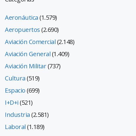
Aeronáutica
(1.579)
Aeropuertos
(2.690)
Aviación Comercial
(2.148)
Aviación General
(1.409)
Aviación Militar
(737)
Cultura
(519)
Espacio
(699)
I+D+i
(521)
Industria
(2.581)
Laboral
(1.189)