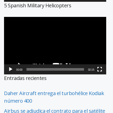
5 Spanish Military Helicopters
Reproductor
de
vídeo
00:00
02:15
Entradas recientes
Daher Aircraft entrega el turbohélice Kodiak
número 400
Airbus se adjudica el contrato para el satélite