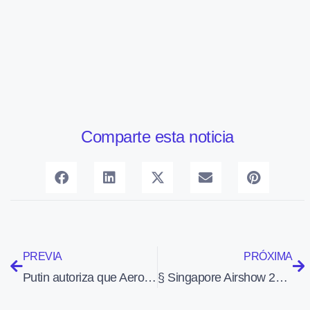
Comparte esta noticia
PREVIA
PRÓXIMA
Putin autoriza que Aeroflot absorba seis aerolíneas, lo cual elevará su cuota en el mercado ruso hasta el 40%
§ Singapore Airshow 2010