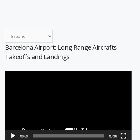
Barcelona Airport: Long Range Aircrafts
Takeoffs and Landings
Reproductor
de
vídeo
00:00
03:36