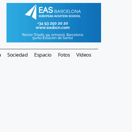
a
Sociedad
Espacio
Fotos
Vídeos