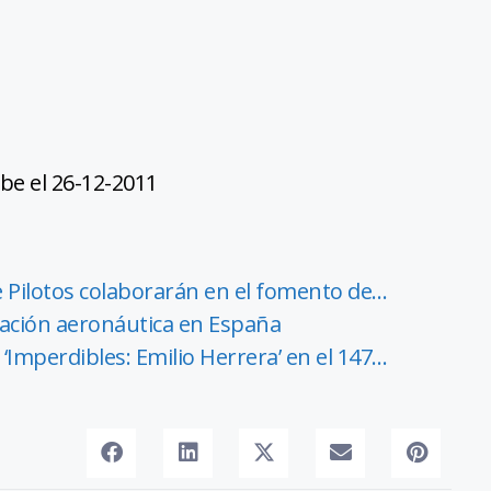
be el 26-12-2011
e Pilotos colaborarán en el fomento de…
rmación aeronáutica en España
‘Imperdibles: Emilio Herrera’ en el 147…