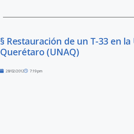
§ Restauración de un T-33 en la
Querétaro (UNAQ)
28/02/2012
7:19 pm