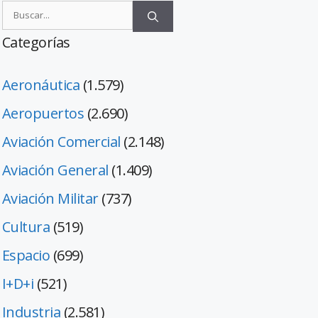
Categorías
Aeronáutica
(1.579)
Aeropuertos
(2.690)
Aviación Comercial
(2.148)
Aviación General
(1.409)
Aviación Militar
(737)
Cultura
(519)
Espacio
(699)
I+D+i
(521)
Industria
(2.581)