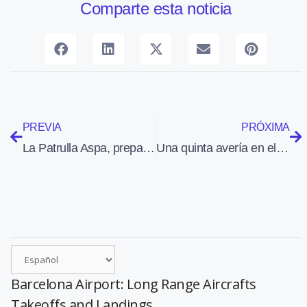
Comparte esta noticia
PREVIA
PRÓXIMA
La Patrulla Aspa, preparada para una nueva temporada
Una quinta avería en el avión del Rey retrasó ayer su regreso a España
Barcelona Airport: Long Range Aircrafts
Takeoffs and Landings