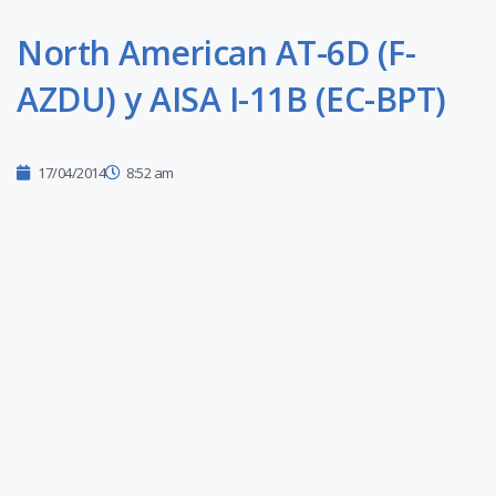
North American AT-6D (F-
AZDU) y AISA I-11B (EC-BPT)
17/04/2014
8:52 am