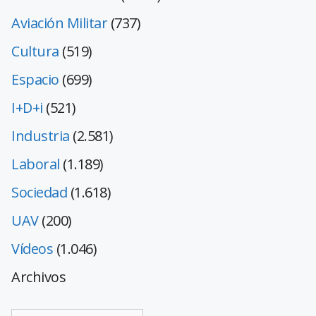
Aviación Militar
(737)
Cultura
(519)
Espacio
(699)
I+D+i
(521)
Industria
(2.581)
Laboral
(1.189)
Sociedad
(1.618)
UAV
(200)
Vídeos
(1.046)
Archivos