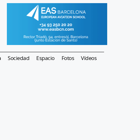
a
Sociedad
Espacio
Fotos
Vídeos