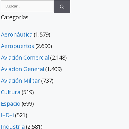
Categorías
Aeronáutica
(1.579)
Aeropuertos
(2.690)
Aviación Comercial
(2.148)
Aviación General
(1.409)
Aviación Militar
(737)
Cultura
(519)
Espacio
(699)
I+D+i
(521)
Industria
(2.581)