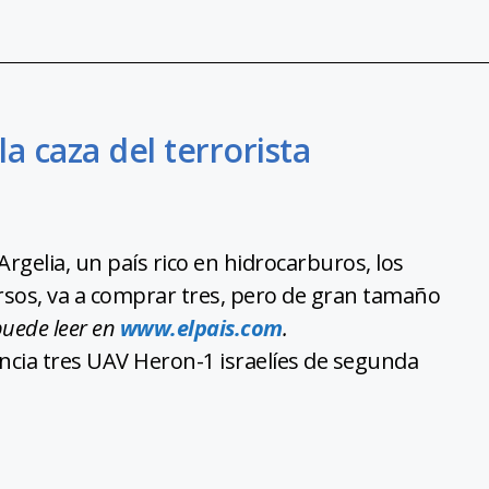
a caza del terrorista
Argelia, un país rico en hidrocarburos, los
sos, va a comprar tres, pero de gran tamaño
 puede leer en
www.elpais.com
.
ncia tres UAV Heron-1 israelíes de segunda