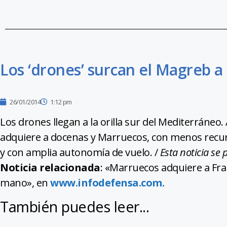
Los ‘drones’ surcan el Magreb a l
26/01/2014
1:12 pm
Los drones llegan a la orilla sur del Mediterráneo. 
adquiere a docenas y Marruecos, con menos recur
y con amplia autonomía de vuelo. /
Esta noticia se
Noticia relacionada
: «Marruecos adquiere a Fra
mano», en
www.infodefensa.com.
También puedes leer...