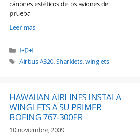
cánones estéticos de los aviones de
prueba.
Leer más
I+D+i
Airbus A320
,
Sharklets
,
winglets
HAWAIIAN AIRLINES INSTALA
WINGLETS A SU PRIMER
BOEING 767-300ER
10 noviembre, 2009