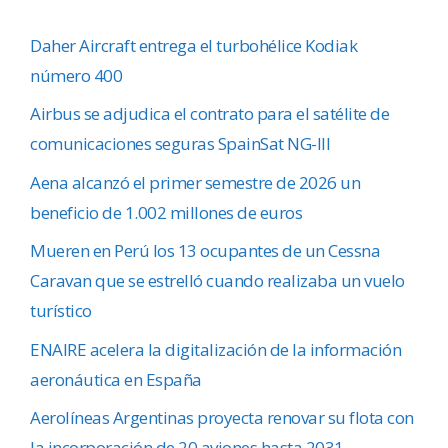
Daher Aircraft entrega el turbohélice Kodiak
número 400
Airbus se adjudica el contrato para el satélite de
comunicaciones seguras SpainSat NG-III
Aena alcanzó el primer semestre de 2026 un
beneficio de 1.002 millones de euros
Mueren en Perú los 13 ocupantes de un Cessna
Caravan que se estrelló cuando realizaba un vuelo
turístico
ENAIRE acelera la digitalización de la información
aeronáutica en España
Aerolíneas Argentinas proyecta renovar su flota con
la incorporación de 20 aviones hasta 2031