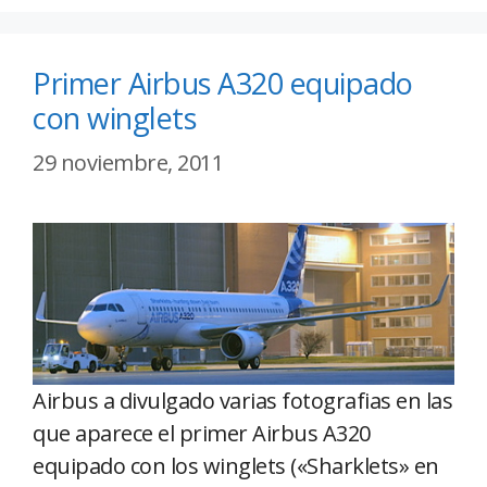
Primer Airbus A320 equipado
con winglets
29 noviembre, 2011
Airbus a divulgado varias fotografias en las
que aparece el primer Airbus A320
equipado con los winglets («Sharklets» en