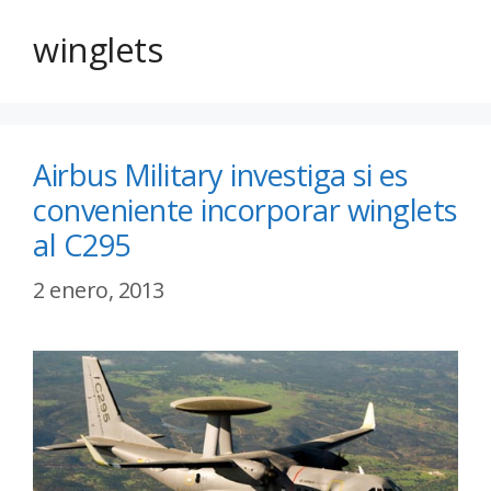
winglets
Airbus Military investiga si es
conveniente incorporar winglets
al C295
2 enero, 2013