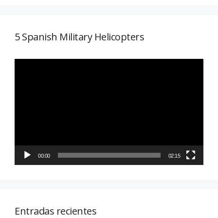
5 Spanish Military Helicopters
Reproductor
de
vídeo
00:00
02:15
Entradas recientes