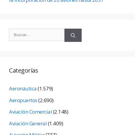
Categorías
Aeronáutica
(1.579)
Aeropuertos
(2.690)
Aviación Comercial
(2.148)
Aviación General
(1.409)
Aviación Militar
(737)