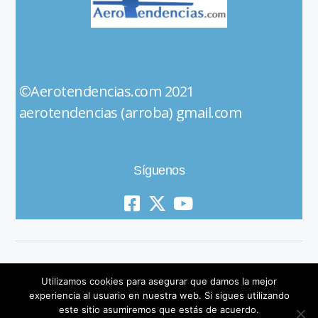
©Aerotendencias.com 2021
aerotendencias (arroba) gmail.com
Síguenos
Utilizamos cookies para asegurar que damos la mejor
experiencia al usuario en nuestra web. Si sigues utilizando
este sitio asumiremos que estás de acuerdo.
© 2019 All Rights Reserved