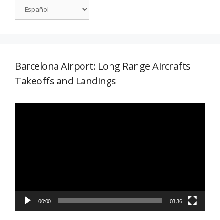
Barcelona Airport: Long Range Aircrafts
Takeoffs and Landings
Reproductor
de
vídeo
00:00
03:36