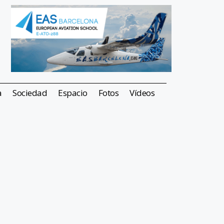
a
Sociedad
Espacio
Fotos
Vídeos