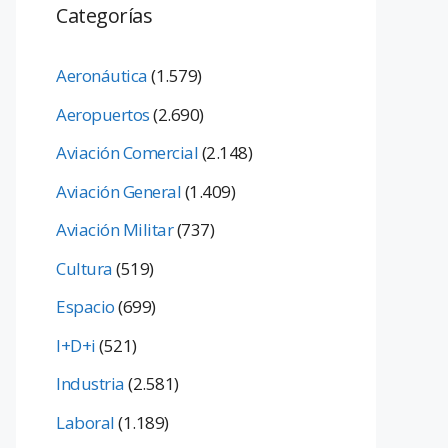
Categorías
Aeronáutica
(1.579)
Aeropuertos
(2.690)
Aviación Comercial
(2.148)
Aviación General
(1.409)
Aviación Militar
(737)
Cultura
(519)
Espacio
(699)
I+D+i
(521)
Industria
(2.581)
Laboral
(1.189)