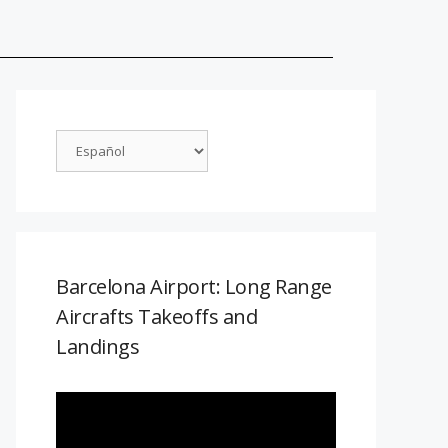
Barcelona Airport: Long Range
Aircrafts Takeoffs and
Landings
Reproductor
de