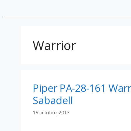
Warrior
Piper PA-28-161 Warri
Sabadell
15 octubre, 2013