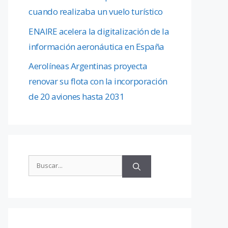
cuando realizaba un vuelo turístico
ENAIRE acelera la digitalización de la
información aeronáutica en España
Aerolíneas Argentinas proyecta
renovar su flota con la incorporación
de 20 aviones hasta 2031