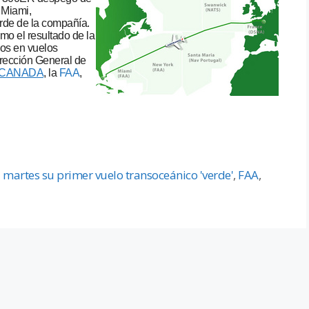
 Miami,
erde de la compañía.
mo el resultado de la
dos en vuelos
Dirección General de
 CANADA
, la
FAA
,
el martes su primer vuelo transoceánico 'verde'
,
FAA
,