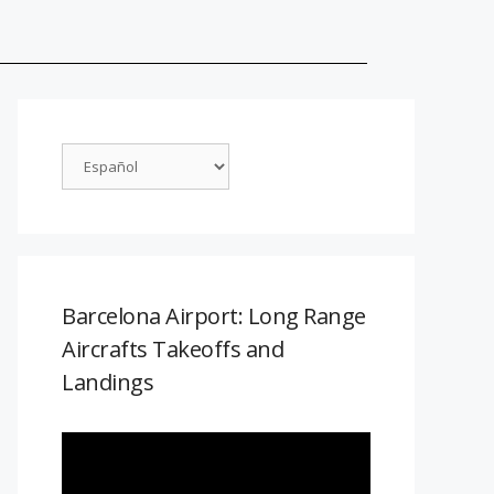
Barcelona Airport: Long Range
Aircrafts Takeoffs and
Landings
Reproductor
de