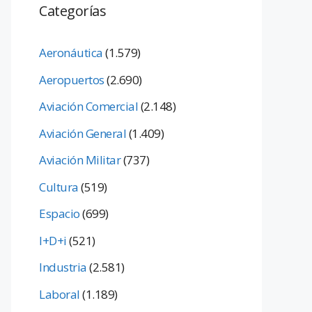
Categorías
Aeronáutica
(1.579)
Aeropuertos
(2.690)
Aviación Comercial
(2.148)
Aviación General
(1.409)
Aviación Militar
(737)
Cultura
(519)
Espacio
(699)
I+D+i
(521)
Industria
(2.581)
Laboral
(1.189)