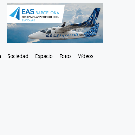
a
Sociedad
Espacio
Fotos
Vídeos