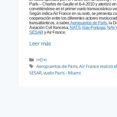
París – Charles de Gaulle el 6-4-2010 y aterrizó en
convirtiéndose en el primer vuelo transoceánico v
Según indica Air France en su web, se presenta co
cooperación entre los diferentes actores involucra
transatlánticos, a saber,
Aeropuertos de París
, la 
Aviación Cvil francesa,
NATS
,
Nav-Portugal
,
NAV
SESAR
y Air France.
Leer más
I+D+i
Aeropuertos de París
,
Air France realizó 
SESAR
,
vuelo Paris - Miami