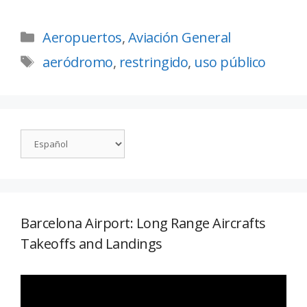
Aeropuertos
,
Aviación General
aeródromo
,
restringido
,
uso público
Barcelona Airport: Long Range Aircrafts
Takeoffs and Landings
Reproductor
de