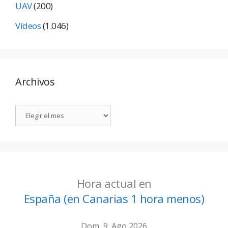
UAV
(200)
Vídeos
(1.046)
Archivos
Hora actual en
España (en Canarias 1 hora menos)