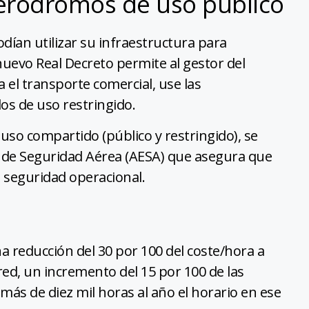
 aeródromos de uso público
ían utilizar su infraestructura para
nuevo Real Decreto permite al gestor del
 el transporte comercial, use las
os de uso restringido.
uso compartido (público y restringido), se
al de Seguridad Aérea (AESA) que asegura que
a seguridad operacional.
 reducción del 30 por 100 del coste/hora a
red, un incremento del 15 por 100 de las
más de diez mil horas al año el horario en ese