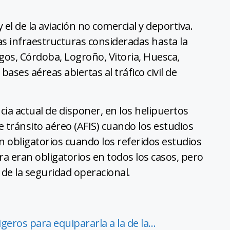
y el de la aviación no comercial y deportiva.
s infraestructuras consideradas hasta la
gos, Córdoba, Logroño, Vitoria, Huesca,
ases aéreas abiertas al tráfico civil de
ia actual de disponer, en los helipuertos
e tránsito aéreo (AFIS) cuando los estudios
n obligatorios cuando los referidos estudios
a eran obligatorios en todos los casos, pero
 de la seguridad operacional.
igeros para equipararla a la de la…