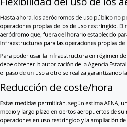
Flexibilidad del uso de los
Hasta ahora, los aeródromos de uso público no pod
operaciones propias de los de uso restringido. El 
aeródromo que, fuera del horario establecido para
infraestructuras para las operaciones propias de l
Para poder usar la infraestructura en régimen de 
debe obtener la autorización de la Agencia Estat
el paso de un uso a otro se realiza garantizando l
Reducción de coste/hora
Estas medidas permitirán, según estima AENA, una
medio y largo plazo en ciertos aeropuertos de su 
operaciones en uso restringido y la ampliación de 