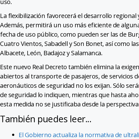
uso.
La flexibilización favorecerá el desarrollo regional 
Además, permitirá un uso más eficiente de alguna
fecha de uso público, como pueden ser las de Bur
Cuatro Vientos, Sabadell y Son Bonet, así como las b
Albacete, León, Badajoz y Salamanca.
Este nuevo Real Decreto también elimina la exigenc
abiertos al transporte de pasajeros, de servicios d
aeronáuticos de seguridad no los exijan. Sólo será
de seguridad lo indiquen, mientras que hasta ahor
esta medida no se justificaba desde la perspectiva
También puedes leer...
El Gobierno actualiza la normativa de ultral