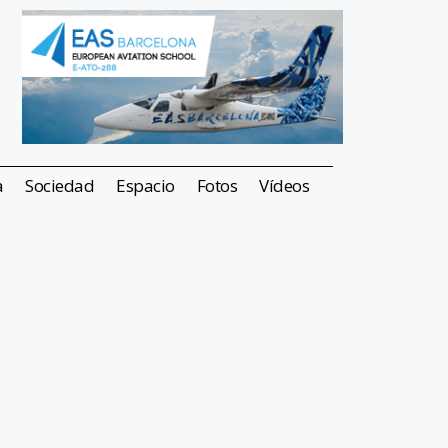
a
Sociedad
Espacio
Fotos
Vídeos