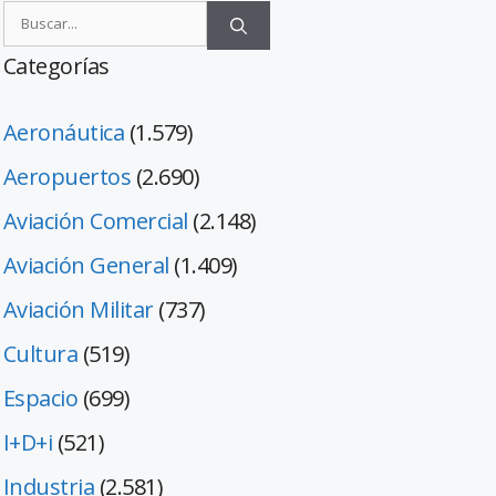
Categorías
Aeronáutica
(1.579)
Aeropuertos
(2.690)
Aviación Comercial
(2.148)
Aviación General
(1.409)
Aviación Militar
(737)
Cultura
(519)
Espacio
(699)
I+D+i
(521)
Industria
(2.581)