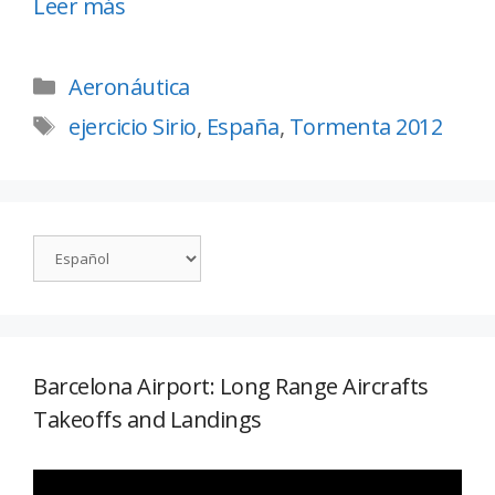
Leer más
Aeronáutica
ejercicio Sirio
,
España
,
Tormenta 2012
Barcelona Airport: Long Range Aircrafts
Takeoffs and Landings
Reproductor