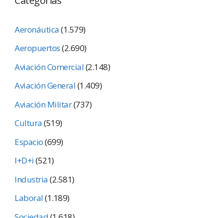
Categorías
Aeronáutica
(1.579)
Aeropuertos
(2.690)
Aviación Comercial
(2.148)
Aviación General
(1.409)
Aviación Militar
(737)
Cultura
(519)
Espacio
(699)
I+D+i
(521)
Industria
(2.581)
Laboral
(1.189)
Sociedad
(1.618)