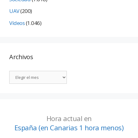
UAV
(200)
Vídeos
(1.046)
Archivos
Hora actual en
España (en Canarias 1 hora menos)