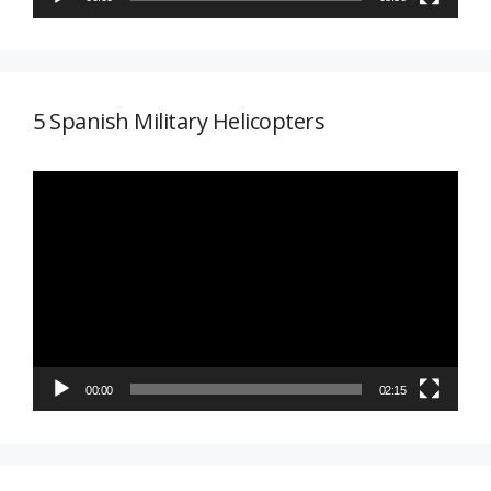
5 Spanish Military Helicopters
Reproductor
de
vídeo
00:00
02:15