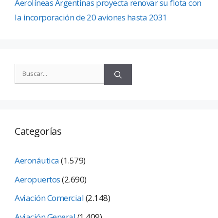
Aerolíneas Argentinas proyecta renovar su flota con
la incorporación de 20 aviones hasta 2031
Categorías
Aeronáutica
(1.579)
Aeropuertos
(2.690)
Aviación Comercial
(2.148)
Aviación General
(1.409)