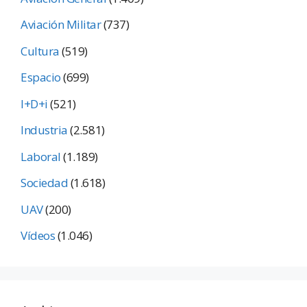
Aviación Militar
(737)
Cultura
(519)
Espacio
(699)
I+D+i
(521)
Industria
(2.581)
Laboral
(1.189)
Sociedad
(1.618)
UAV
(200)
Vídeos
(1.046)