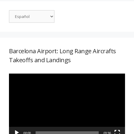
Barcelona Airport: Long Range Aircrafts
Takeoffs and Landings
Reproductor
de
vídeo
00:00
03:36