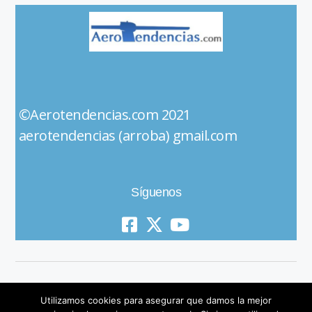
©Aerotendencias.com 2021
aerotendencias (arroba) gmail.com
Síguenos
Utilizamos cookies para asegurar que damos la mejor