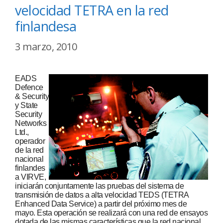
velocidad TETRA en la red
finlandesa
3 marzo, 2010
EADS
Defence
& Security
y State
Security
Networks
Ltd.,
operador
de la red
nacional
finlandes
a VIRVE,
iniciarán conjuntamente las pruebas del sistema de
transmisión de datos a alta velocidad TEDS (TETRA
Enhanced Data Service) a partir del próximo mes de
mayo. Esta operación se realizará con una red de ensayos
dotada de las mismas características que la red nacional