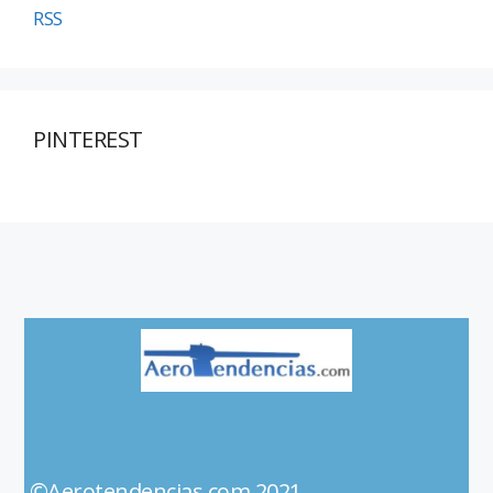
RSS
PINTEREST
©Aerotendencias.com 2021