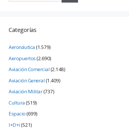
Categorías
Aeronáutica
(1.579)
Aeropuertos
(2.690)
Aviación Comercial
(2.148)
Aviación General
(1.409)
Aviación Militar
(737)
Cultura
(519)
Espacio
(699)
I+D+i
(521)