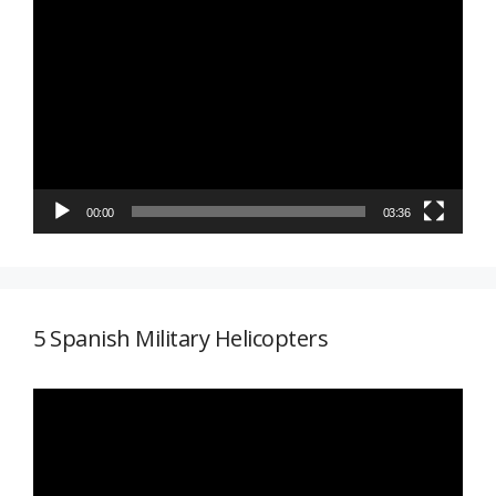
Reproductor
de
vídeo
00:00
03:36
5 Spanish Military Helicopters
Reproductor
de
vídeo