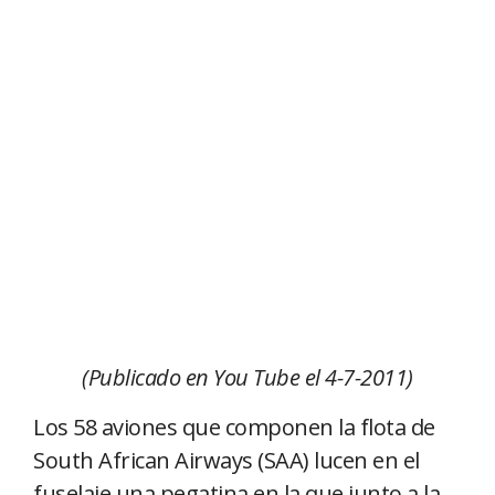
(Publicado en You Tube el 4-7-2011)
Los 58 aviones que componen la flota de
South African Airways (SAA) lucen en el
fuselaje una pegatina en la que junto a la