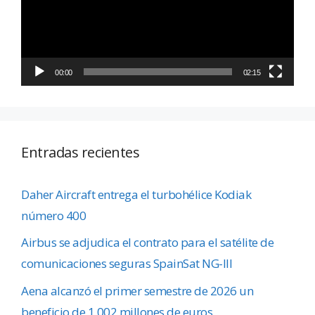
00:00
02:15
Entradas recientes
Daher Aircraft entrega el turbohélice Kodiak
número 400
Airbus se adjudica el contrato para el satélite de
comunicaciones seguras SpainSat NG-III
Aena alcanzó el primer semestre de 2026 un
beneficio de 1.002 millones de euros