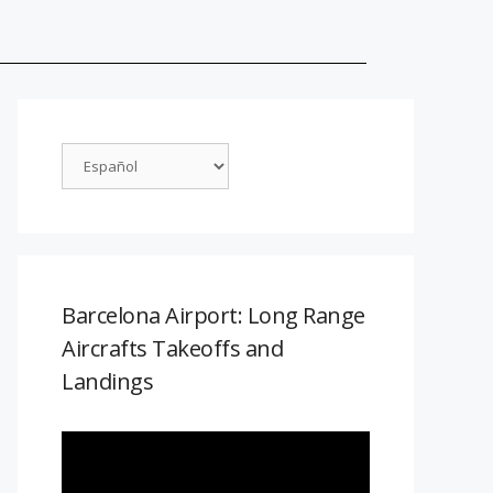
Barcelona Airport: Long Range
Aircrafts Takeoffs and
Landings
Reproductor
de