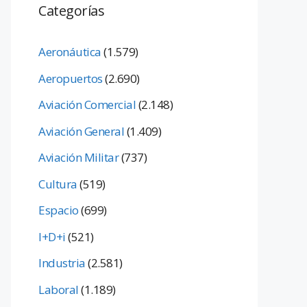
Categorías
Aeronáutica
(1.579)
Aeropuertos
(2.690)
Aviación Comercial
(2.148)
Aviación General
(1.409)
Aviación Militar
(737)
Cultura
(519)
Espacio
(699)
I+D+i
(521)
Industria
(2.581)
Laboral
(1.189)