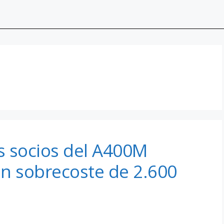
s socios del A400M
un sobrecoste de 2.600