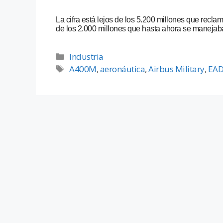
La cifra está lejos de los 5.200 millones que recla
de los 2.000 millones que hasta ahora se manejab
Industria
A400M
,
aeronáutica
,
Airbus Military
,
EAD