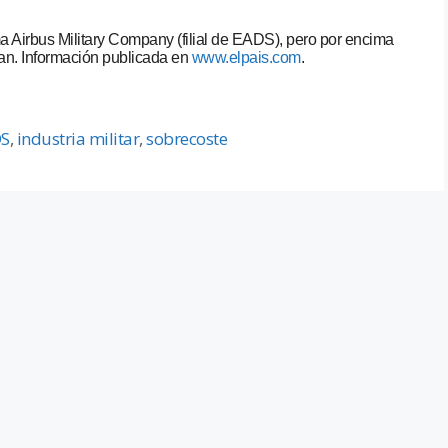
ma Airbus Military Company (filial de EADS), pero por encima
an. Información publicada en
www.elpais.com
.
S
,
industria militar
,
sobrecoste