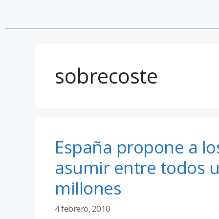
sobrecoste
España propone a lo
asumir entre todos 
millones
4 febrero, 2010