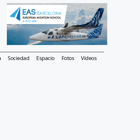
a
Sociedad
Espacio
Fotos
Vídeos