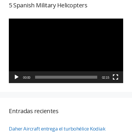
5 Spanish Military Helicopters
Reproductor
de
vídeo
00:00
02:15
Entradas recientes
Daher Aircraft entrega el turbohélice Kodiak