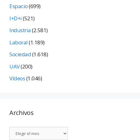
Espacio
(699)
I+D+i
(521)
Industria
(2.581)
Laboral
(1.189)
Sociedad
(1.618)
UAV
(200)
Vídeos
(1.046)
Archivos