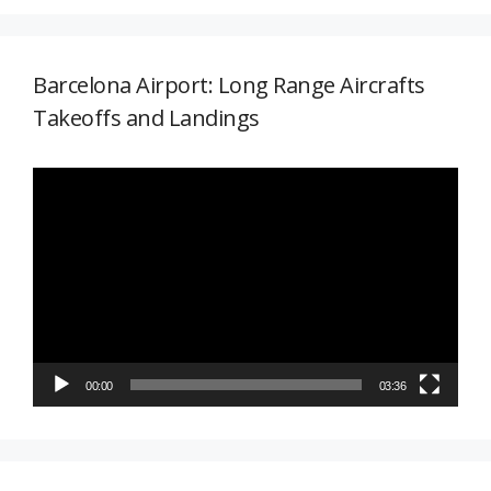
Barcelona Airport: Long Range Aircrafts
Takeoffs and Landings
Reproductor
de
vídeo
00:00
03:36