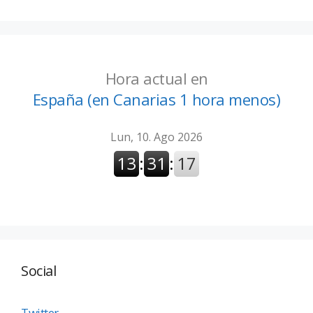
Hora actual en
España (en Canarias 1 hora menos)
Social
Twitter