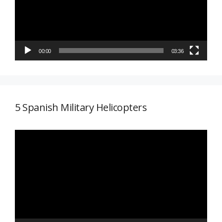
00:00
03:36
5 Spanish Military Helicopters
Reproductor
de
vídeo