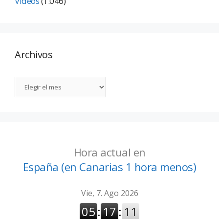
Vídeos
(1.046)
Archivos
Hora actual en
España (en Canarias 1 hora menos)