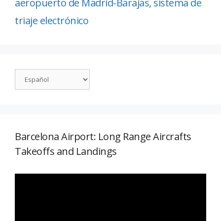
aeropuerto de Madrid-Barajas
,
sistema de
triaje electrónico
Barcelona Airport: Long Range Aircrafts
Takeoffs and Landings
Reproductor
de
vídeo