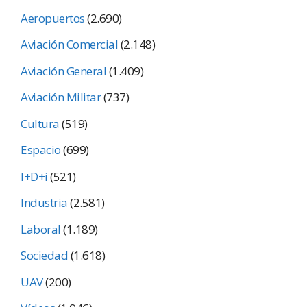
Aeropuertos
(2.690)
Aviación Comercial
(2.148)
Aviación General
(1.409)
Aviación Militar
(737)
Cultura
(519)
Espacio
(699)
I+D+i
(521)
Industria
(2.581)
Laboral
(1.189)
Sociedad
(1.618)
UAV
(200)