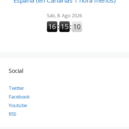
España (en Canarias 1 hora menos)
Social
Twitter
Facebook
Youtube
RSS