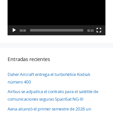
00:00
02:15
Entradas recientes
Daher Aircraft entrega el turbohélice Kodiak
número 400
Airbus se adjudica el contrato para el satélite de
comunicaciones seguras SpainSat NG-III
Aena alcanzó el primer semestre de 2026 un