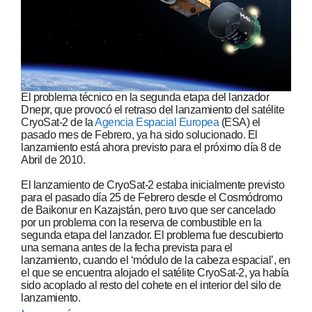
El problema técnico en la segunda etapa del lanzador
Dnepr, que provocó el retraso del lanzamiento del satélite
CryoSat-2 de la
Agencia Espacial Europea
(ESA) el
pasado mes de Febrero, ya ha sido solucionado. El
lanzamiento está ahora previsto para el próximo día 8 de
Abril de 2010.
El lanzamiento de CryoSat-2 estaba inicialmente previsto
para el pasado día 25 de Febrero desde el Cosmódromo
de Baikonur en Kazajstán, pero tuvo que ser cancelado
por un problema con la reserva de combustible en la
segunda etapa del lanzador. El problema fue descubierto
una semana antes de la fecha prevista para el
lanzamiento, cuando el ‘módulo de la cabeza espacial’, en
el que se encuentra alojado el satélite CryoSat-2, ya había
sido acoplado al resto del cohete en el interior del silo de
lanzamiento.