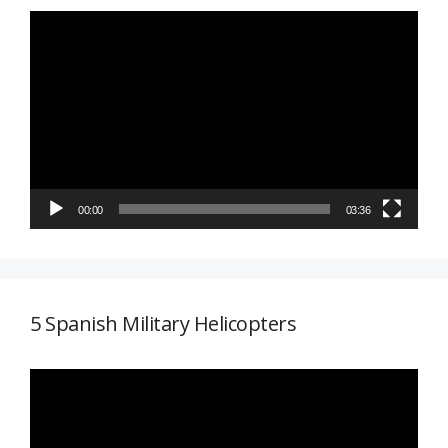
Reproductor
de
vídeo
00:00
03:36
5 Spanish Military Helicopters
Reproductor
de
vídeo