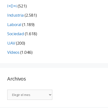
I+D+i
(521)
Industria
(2.581)
Laboral
(1.189)
Sociedad
(1.618)
UAV
(200)
Vídeos
(1.046)
Archivos