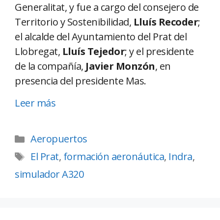
Generalitat, y fue a cargo del consejero de
Territorio y Sostenibilidad,
Lluís Recoder
;
el alcalde del Ayuntamiento del Prat del
Llobregat,
Lluís Tejedor
; y el presidente
de la compañía,
Javier Monzón
, en
presencia del presidente Mas.
Leer más
Aeropuertos
El Prat
,
formación aeronáutica
,
Indra
,
simulador A320