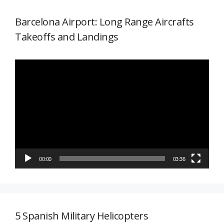
Barcelona Airport: Long Range Aircrafts
Takeoffs and Landings
Reproductor
de
vídeo
00:00
03:36
5 Spanish Military Helicopters