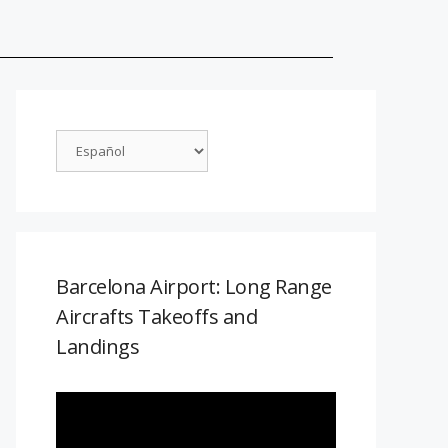
Barcelona Airport: Long Range
Aircrafts Takeoffs and
Landings
Reproductor
de