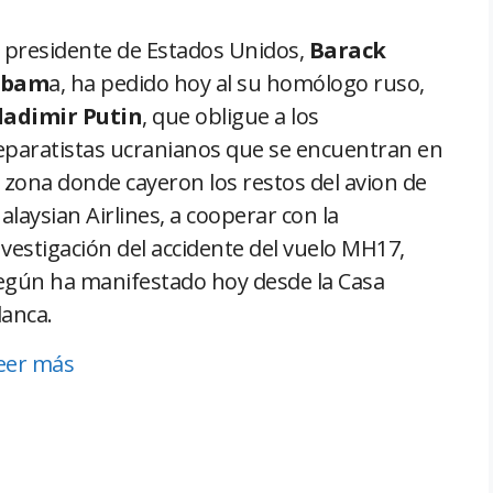
l presidente de Estados Unidos,
Barack
bam
a, ha pedido hoy al su homólogo ruso,
ladimir Putin
, que obligue a los
eparatistas ucranianos que se encuentran en
a zona donde cayeron los restos del avion de
alaysian Airlines, a cooperar con la
nvestigación del accidente del vuelo MH17,
egún ha manifestado hoy desde la Casa
lanca.
eer más