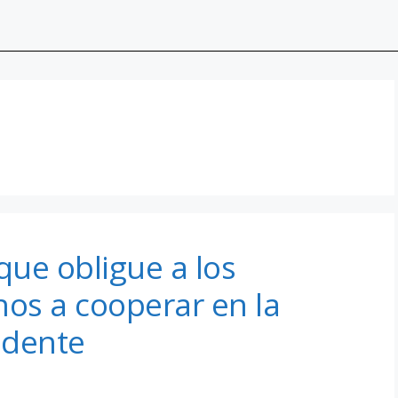
ue obligue a los
nos a cooperar en la
idente