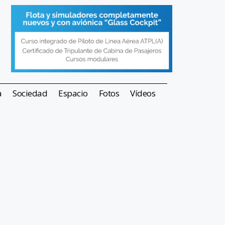
a
Sociedad
Espacio
Fotos
Vídeos