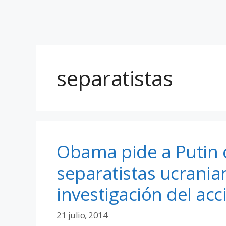
separatistas
Obama pide a Putin q
separatistas ucrania
investigación del acc
21 julio, 2014