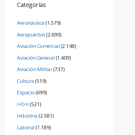
Categorías
Aeronáutica
(1.579)
Aeropuertos
(2.690)
Aviación Comercial
(2.148)
Aviación General
(1.409)
Aviación Militar
(737)
Cultura
(519)
Espacio
(699)
I+D+i
(521)
Industria
(2.581)
Laboral
(1.189)