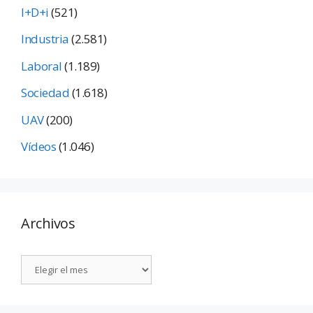
I+D+i
(521)
Industria
(2.581)
Laboral
(1.189)
Sociedad
(1.618)
UAV
(200)
Vídeos
(1.046)
Archivos