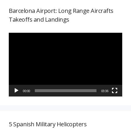
Barcelona Airport: Long Range Aircrafts
Takeoffs and Landings
Reproductor
de
vídeo
00:00
03:36
5 Spanish Military Helicopters