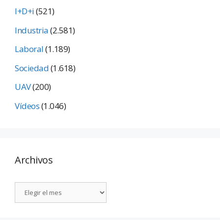
I+D+i
(521)
Industria
(2.581)
Laboral
(1.189)
Sociedad
(1.618)
UAV
(200)
Vídeos
(1.046)
Archivos