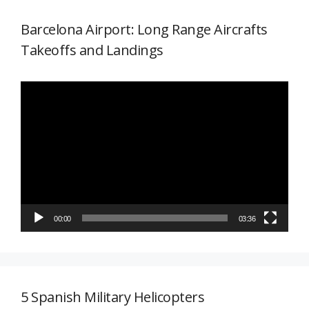
Barcelona Airport: Long Range Aircrafts
Takeoffs and Landings
Reproductor
de
vídeo
00:00
03:36
5 Spanish Military Helicopters