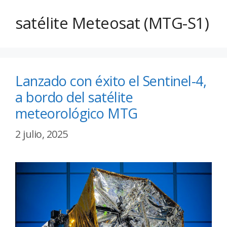
satélite Meteosat (MTG-S1)
Lanzado con éxito el Sentinel-4,
a bordo del satélite
meteorológico MTG
2 julio, 2025