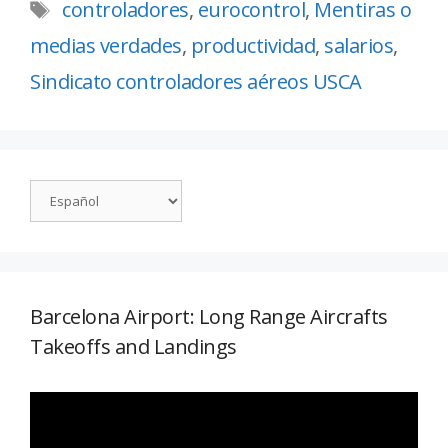
controladores
,
eurocontrol
,
Mentiras o
medias verdades
,
productividad
,
salarios
,
Sindicato controladores aéreos USCA
Barcelona Airport: Long Range Aircrafts
Takeoffs and Landings
Reproductor
de