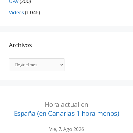
UAV
(200)
Vídeos
(1.046)
Archivos
Hora actual en
España (en Canarias 1 hora menos)