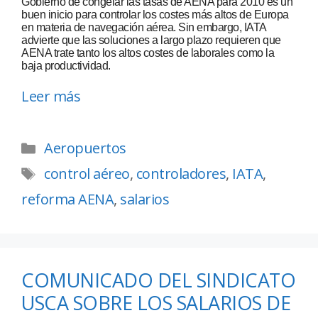
Gobierno de congelar las tasas de AENA para 2010 es un
buen inicio para controlar los costes más altos de Europa
en materia de navegación aérea. Sin embargo, IATA
advierte que las soluciones a largo plazo requieren que
AENA trate tanto los altos costes de laborales como la
baja productividad.
Leer más
Aeropuertos
control aéreo
,
controladores
,
IATA
,
reforma AENA
,
salarios
COMUNICADO DEL SINDICATO
USCA SOBRE LOS SALARIOS DE