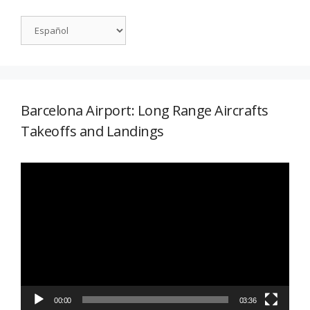
Barcelona Airport: Long Range Aircrafts
Takeoffs and Landings
Reproductor
de
vídeo
00:00
03:36