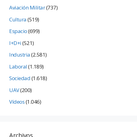
Aviación Militar
(737)
Cultura
(519)
Espacio
(699)
I+D+i
(521)
Industria
(2.581)
Laboral
(1.189)
Sociedad
(1.618)
UAV
(200)
Vídeos
(1.046)
Archivos