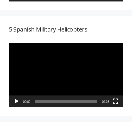
5 Spanish Military Helicopters
Reproductor
de
vídeo
00:00
02:15