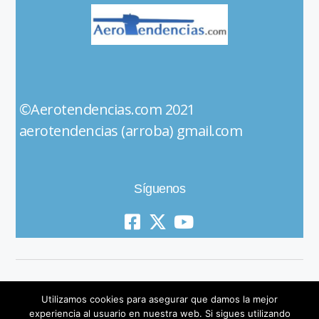
©Aerotendencias.com 2021
aerotendencias (arroba) gmail.com
Síguenos
Utilizamos cookies para asegurar que damos la mejor
experiencia al usuario en nuestra web. Si sigues utilizando