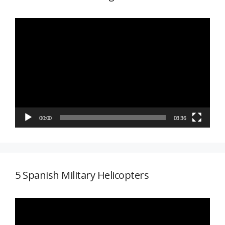
Reproductor
de
vídeo
00:00
03:36
5 Spanish Military Helicopters
Reproductor
de