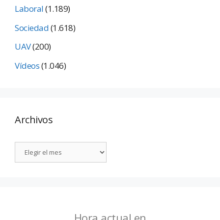
Laboral
(1.189)
Sociedad
(1.618)
UAV
(200)
Vídeos
(1.046)
Archivos
Hora actual en