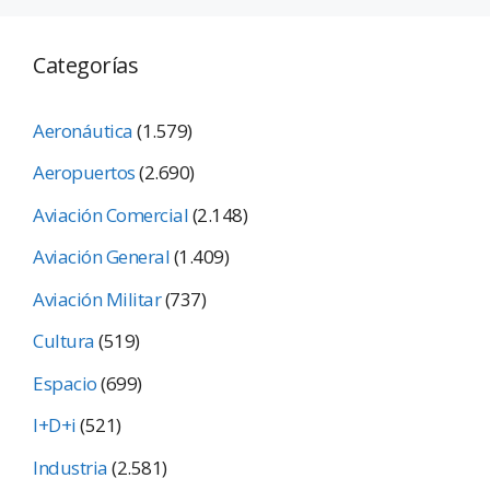
Categorías
Aeronáutica
(1.579)
Aeropuertos
(2.690)
Aviación Comercial
(2.148)
Aviación General
(1.409)
Aviación Militar
(737)
Cultura
(519)
Espacio
(699)
I+D+i
(521)
Industria
(2.581)