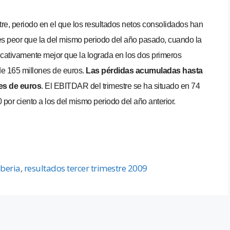
stre, periodo en el que los resultados netos consolidados han
 es peor que la del mismo periodo del año pasado, cuando la
icativamente mejor que la lograda en los dos primeros
de 165 millones de euros.
Las pérdidas acumuladas hasta
nes de euros
. El EBITDAR del trimestre se ha situado en 74
 por ciento a los del mismo periodo del año anterior.
Iberia
,
resultados tercer trimestre 2009