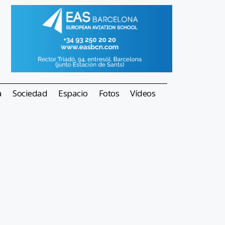
a
Sociedad
Espacio
Fotos
Vídeos