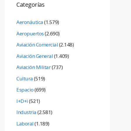
Categorías
Aeronáutica
(1.579)
Aeropuertos
(2.690)
Aviación Comercial
(2.148)
Aviación General
(1.409)
Aviación Militar
(737)
Cultura
(519)
Espacio
(699)
I+D+i
(521)
Industria
(2.581)
Laboral
(1.189)