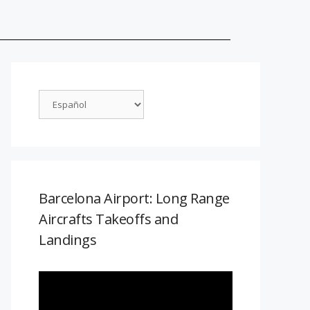
Barcelona Airport: Long Range
Aircrafts Takeoffs and
Landings
Reproductor
de