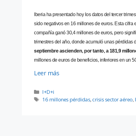
Iberia ha presentado hoy los datos del tercer trime
sido negativos en 16 millones de euros. Esta cifra
compañía ganó 30,4 millones de euros, pero signif
trimestres del año, donde acumuló unas pérdidas 
septiembre ascienden, por tanto, a 181,9 millo
millones de euros de beneficios, inferiores en un 50
Leer más
I+D+i
16 millones pérdidas
,
crisis sector aéreo
,