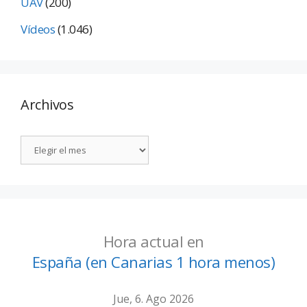
UAV
(200)
Vídeos
(1.046)
Archivos
Hora actual en
España (en Canarias 1 hora menos)