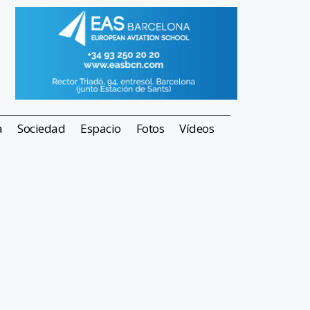
a
Sociedad
Espacio
Fotos
Vídeos