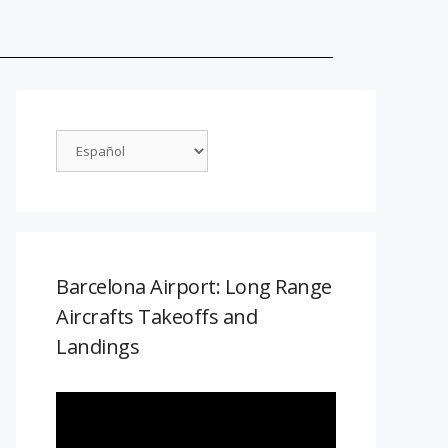
Barcelona Airport: Long Range
Aircrafts Takeoffs and
Landings
Reproductor
de