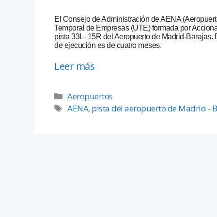
El Consejo de Administración de AENA (Aeropuert
Temporal de Empresas (UTE) formada por Acciona In
pista 33L- 15R del Aeropuerto de Madrid-Barajas. E
de ejecución es de cuatro meses.
Leer más
Aeropuertos
AENA
,
pista del aeropuerto de Madrid - B