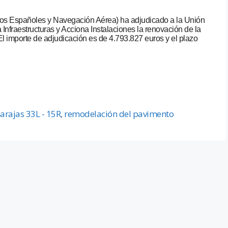
os Españoles y Navegación Aérea) ha adjudicado a la Unión
fraestructuras y Acciona Instalaciones la renovación de la
l importe de adjudicación es de 4.793.827 euros y el plazo
arajas 33L - 15R
,
remodelación del pavimento