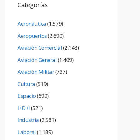
Categorías
Aeronáutica
(1.579)
Aeropuertos
(2.690)
Aviación Comercial
(2.148)
Aviación General
(1.409)
Aviación Militar
(737)
Cultura
(519)
Espacio
(699)
I+D+i
(521)
Industria
(2.581)
Laboral
(1.189)